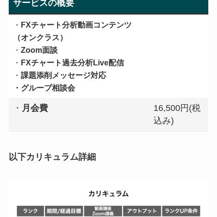
サービスの概要
・
FXチャート分析動画コンテンツ
（オンクラス）
・
Zoom面談
・
FXチャート過去分析Live配信
・
課題添削メッセージ対応
・グループ相談会
・
月会費
16,500円(税
込み)
以下カリキュラム詳細