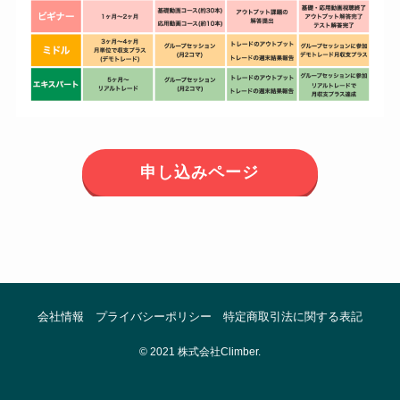
申し込みページ
会社情報
プライバシーポリシー
特定商取引法に関する表記
©
2021 株式会社Climber.